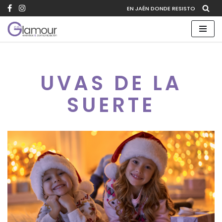
EN JAÉN DONDE RESISTO
Saltar
al
contenido
UVAS DE LA
SUERTE