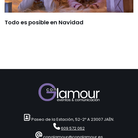
Todo es posible en Navidad
Paseo de la Estación, 52-2º A 23007 JAÉN.
609 572 062
conglamour@conglamour.es