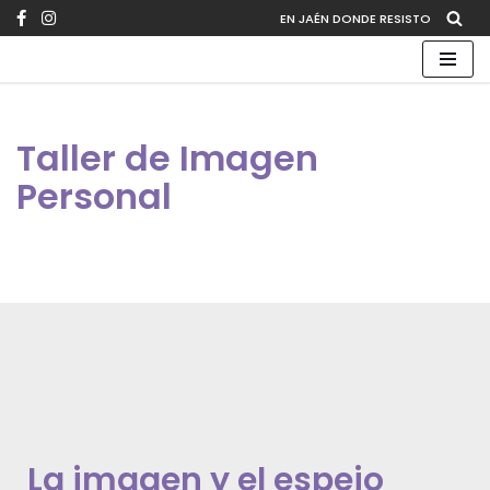
EN JAÉN DONDE RESISTO
Saltar
al
contenido
Taller de Imagen
Personal
La imagen y el espejo