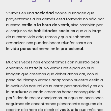
Vivimos en una
sociedad
donde la imagen que
proyectamos a los demás está formada no sólo por
nuestro
estilo a la hora de vestir
, sino también por
el conjunto de
habilidades sociales
que a lo largo
de nuestra vida adquirimos y que si sabemos
armonizar, nos pueden hacer triunfar tanto en
la
vida personal
como en la
profesional
.
Muchas veces nos encontramos con nuestro peor
enemigo: el
espejo
. No vemos reflejada en él la
imagen que creemos que deberíamos dar, con el
paso del tiempo vamos adaptando nuestro estilo a
la evolución natural de nuestra personalidad y es en
la
madurez
cuando creemos haber conseguido el
perfil donde mejor encajamos, aunque en ocasiones
seguimos sin encontrarnos plenamente seguras de
acertar a la hora de elegir el
vestuario
que más nos