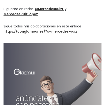
Sígueme en redes
@MercedesRuizL
y
MercedesRuizLópez
Sigue todas mis colaboraciones en este enlace
https://conglamour.es/?s=mercedes+ruiz