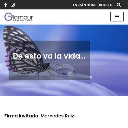
EN JAÉN DONDE RESISTO
Saltar
al
contenido
De esto va la vida…
Firma Invitada: Mercedes Ruiz