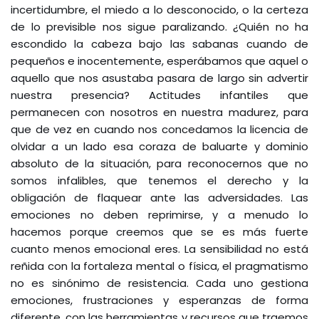
incertidumbre, el miedo a lo desconocido, o la certeza
de lo previsible nos sigue paralizando. ¿Quién no ha
escondido la cabeza bajo las sabanas cuando de
pequeños e inocentemente, esperábamos que aquel o
aquello que nos asustaba pasara de largo sin advertir
nuestra presencia? Actitudes infantiles que
permanecen con nosotros en nuestra madurez, para
que de vez en cuando nos concedamos la licencia de
olvidar a un lado esa coraza de baluarte y dominio
absoluto de la situación, para reconocernos que no
somos infalibles, que tenemos el derecho y la
obligación de flaquear ante las adversidades. Las
emociones no deben reprimirse, y a menudo lo
hacemos porque creemos que se es más fuerte
cuanto menos emocional eres. La sensibilidad no está
reñida con la fortaleza mental o física, el pragmatismo
no es sinónimo de resistencia. Cada uno gestiona
emociones, frustraciones y esperanzas de forma
diferente, con las herramientas y recursos que traemos