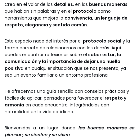
Creo en el valor de los
detalles
, en las
buenas maneras
que hablan sin palabras y en el
protocolo
como
herramienta que mejora la
convivencia, un lenguaje de
respeto, elegancia y sentido común
.
Este espacio nace del interés por el
protocolo social
y la
forma correcta de relacionarnos con los demás. Aquí
puedes encontrar reflexiones sobre el
saber estar, la
comunicación y la importancia de dejar una huella
positiva
en cualquier situación que se nos presenta, ya
sea un evento familiar o un entorno profesional.
Te ofrecemos una guía sencilla con consejos prácticos y
fáciles de aplicar, pensados para favorecer el
respeto y
armonía
en cada encuentro, integrándolos con
naturalidad en la vida cotidiana.
Bienvenidos a un lugar donde
las buenas maneras se
piensan, se sienten y se viven
.