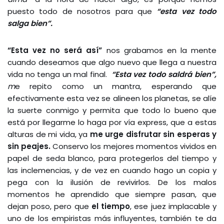
puesto todo de nosotros para que
“esta vez todo
salga bien”.
“Esta vez no será así”
nos grabamos en la mente
cuando deseamos que algo nuevo que llega a nuestra
vida no tenga un mal final.
“Esta vez todo
saldrá bien”,
m
e repito como un mantra, esperando que
efectivamente esta vez se alineen los planetas, se alíe
la suerte conmigo y permita que todo lo bueno que
está por llegarme lo haga por vía express, que a estas
alturas de mi vida, ya
me urge disfrutar sin esperas y
sin peajes.
Conservo los mejores momentos vividos en
papel de seda blanco, para protegerlos del tiempo y
las inclemencias, y de vez en cuando hago un copia y
pega con la ilusión de revivirlos. De los malos
momentos he aprendido que siempre pasan, que
dejan poso, pero que
el tiempo
, ese juez implacable y
uno de los empiristas más influyentes, también te da