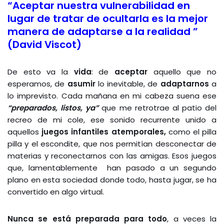
“Aceptar nuestra vulnerabilidad en
lugar de tratar de ocultarla es la mejor
manera de adaptarse a la realidad ”
(David Viscot)
De esto va la
vida
: de
aceptar
aquello que no
esperamos, de
asumir
lo inevitable, de
adaptarnos
a
lo imprevisto. Cada mañana en mi cabeza suena ese
“preparados, listos, ya”
que me retrotrae al patio del
recreo de mi cole, ese sonido recurrente unido a
aquellos
juegos infantiles atemporales,
como el pilla
pilla y el escondite, que nos permitían desconectar de
materias y reconectarnos con las amigas. Esos juegos
que, lamentablemente han pasado a un segundo
plano en esta sociedad donde todo, hasta jugar, se ha
convertido en algo virtual.
Nunca se está preparada para todo
, a veces la