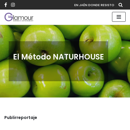
EN JAÉN DONDE RESISTO
Saltar
al
contenido
El Método NATURHOUSE
Publirreportaje