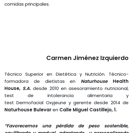
comidas principales.
Carmen Jiménez Izquierdo
Técnico Superior en Dietética y Nutrición. Técnico-
formadora de dietistas en
Naturhouse
Health
House,
S.A.
desde 2010 en asesoramiento nutricional,
test de intolerancia alimentaria y
test Dermofacial Oxyjeune y gerente desde 2014 de
Naturhouse
Bulevar
en
Calle Miguel Castillejo, 1.
“Favorecemos una pérdida de peso sostenible,
equilibrada y gradual, adaptando y personalizando