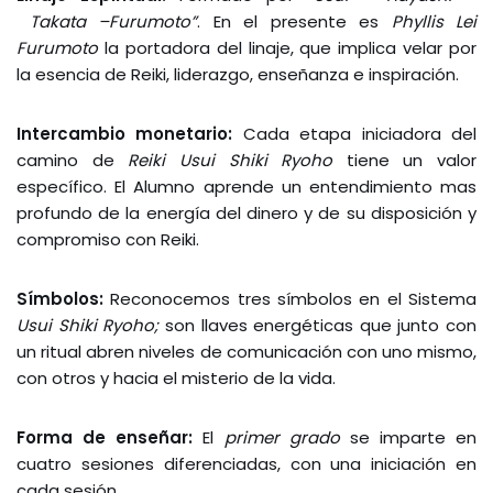
Takata –Furumoto”
. En el presente es
Phyllis Lei
Furumoto
la portadora del linaje, que implica velar por
la esencia de Reiki, liderazgo, enseñanza e inspiración.
Intercambio monetario:
Cada etapa iniciadora del
camino de
Reiki Usui Shiki Ryoho
tiene un valor
específico. El Alumno aprende un entendimiento mas
profundo de la energía del dinero y de su disposición y
compromiso con Reiki.
Símbolos:
Reconocemos tres símbolos en el Sistema
Usui Shiki
Ryoho;
son llaves energéticas que junto con
un ritual abren niveles de comunicación con uno mismo,
con otros y hacia el misterio de la vida.
Forma de enseñar:
El
primer grado
se imparte en
cuatro sesiones diferenciadas, con una iniciación en
cada sesión.