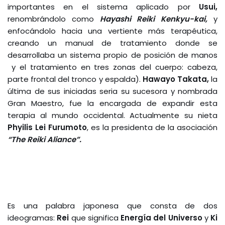
importantes en el sistema aplicado por
Usui,
renombrándolo como
Hayashi Reiki Kenkyu-kai,
y
enfocándolo hacia una vertiente más terapéutica,
creando un manual de tratamiento donde se
desarrollaba un sistema propio de posición de manos
y el tratamiento en tres zonas del cuerpo: cabeza,
parte frontal del tronco y espalda).
Hawayo
Takata,
la
última de sus iniciadas seria su sucesora y nombrada
Gran Maestro, fue la encargada de expandir esta
terapia al mundo occidental. Actualmente su nieta
Phyilis Lei Furumoto
, es la presidenta de la asociación
“The Reiki Aliance”.
Es una palabra japonesa que consta de dos
ideogramas:
Rei
que significa
Energía del
Universo
y
Ki