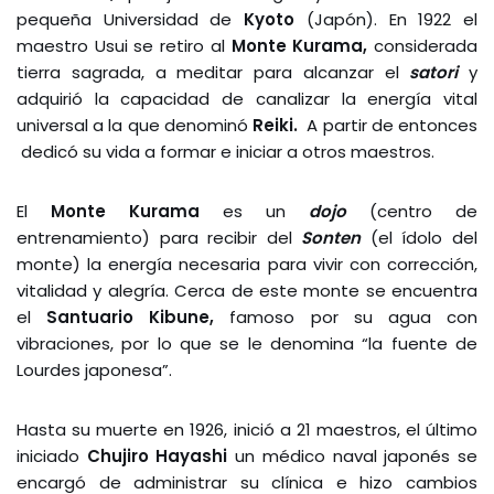
pequeña Universidad de
Kyoto
(Japón). En 1922 el
maestro Usui se retiro al
Monte Kurama,
considerada
tierra sagrada, a meditar para alcanzar el
satori
y
adquirió la capacidad de canalizar la energía vital
universal a la que denominó
Reiki.
A partir de entonces
dedicó su vida a formar e iniciar a otros maestros.
El
Monte Kurama
es un
dojo
(centro de
entrenamiento) para recibir del
Sonten
(el ídolo del
monte) la energía necesaria para vivir con corrección,
vitalidad y alegría. Cerca de este monte se encuentra
el
Santuario
Kibune,
famoso por su agua con
vibraciones, por lo que se le denomina “la fuente de
Lourdes japonesa”.
Hasta su muerte en 1926, inició a 21 maestros, el último
iniciado
Chujiro Hayashi
un médico naval japonés se
encargó de administrar su clínica e hizo cambios