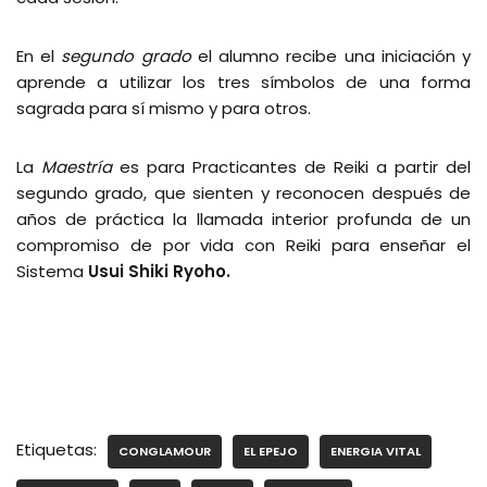
En el
segundo grado
el alumno recibe una iniciación y
aprende a utilizar los tres símbolos de una forma
sagrada para sí mismo y para otros.
La
Maestría
es para Practicantes de Reiki a partir del
segundo grado, que sienten y reconocen después de
años de práctica la llamada interior profunda de un
compromiso de por vida con Reiki para enseñar el
Sistema
Usui Shiki Ryoho.
Etiquetas:
CONGLAMOUR
EL EPEJO
ENERGIA VITAL