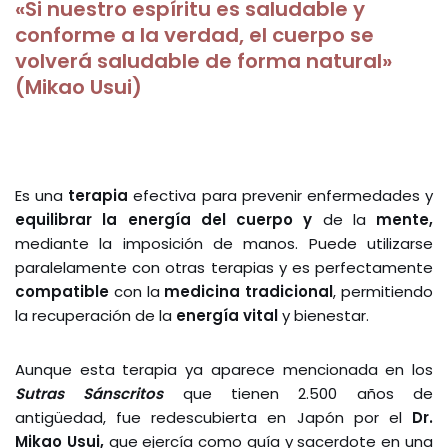
«Si nuestro espíritu es saludable y
conforme a la verdad, el cuerpo se
volverá saludable de forma natural»
(Mikao Usui)
Es una
terapia
efectiva para prevenir enfermedades y
equilibrar la energía del cuerpo
y
de la
mente,
mediante la imposición de manos. Puede utilizarse
paralelamente con otras terapias y es perfectamente
compatible
con la
medicina
tradicional
, permitiendo
la recuperación de la
energía vital
y bienestar.
Aunque esta terapia ya aparece mencionada en los
Sutras Sánscritos
que tienen 2.500 años de
antigüedad, fue redescubierta en Japón por el
Dr.
Mikao
Usui,
que ejercía como guía y sacerdote en una