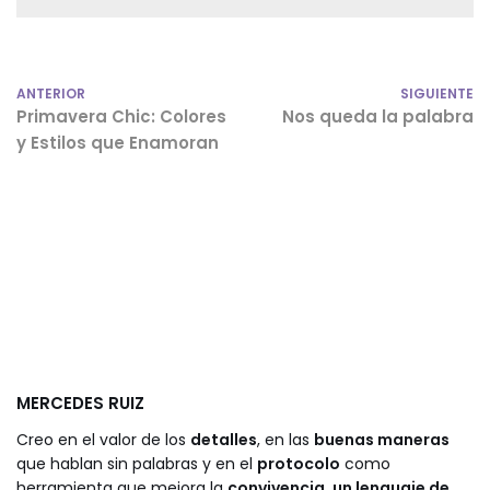
ANTERIOR
SIGUIENTE
Primavera Chic: Colores
Nos queda la palabra
y Estilos que Enamoran
MERCEDES RUIZ
Creo en el valor de los
detalles
, en las
buenas maneras
que hablan sin palabras y en el
protocolo
como
herramienta que mejora la
convivencia, un lenguaje de