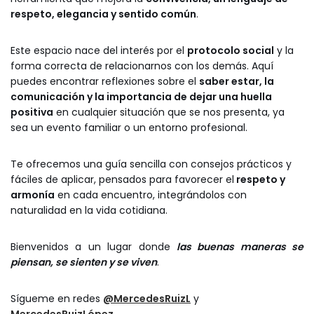
respeto, elegancia y sentido común
.
Este espacio nace del interés por el
protocolo social
y la
forma correcta de relacionarnos con los demás. Aquí
puedes encontrar reflexiones sobre el
saber estar, la
comunicación y la importancia de dejar una huella
positiva
en cualquier situación que se nos presenta, ya
sea un evento familiar o un entorno profesional.
Te ofrecemos una guía sencilla con consejos prácticos y
fáciles de aplicar, pensados para favorecer el
respeto y
armonía
en cada encuentro, integrándolos con
naturalidad en la vida cotidiana.
Bienvenidos a un lugar donde
las buenas maneras se
piensan, se sienten y se viven
.
Sígueme en redes
@MercedesRuizL
y
MercedesRuizLópez