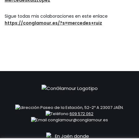
Sigue todas mis colaboraciones en este enlace
https://conglamour.es/?s=mercedes+ruiz
Paseo de la Estación, 52-2º A 23007 JAÉN.
609 572 062
conglamour@conglamour.es