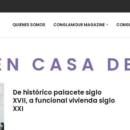
QUIENES SOMOS
CONGLAMOUR MAGAZINE
CONGL
EN CASA D
De histórico palacete siglo
XVII, a funcional vivienda siglo
XXI