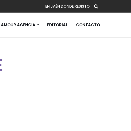
EN JAÉN DONDE RESISTO
AMOUR AGENCIA
EDITORIAL
CONTACTO
E