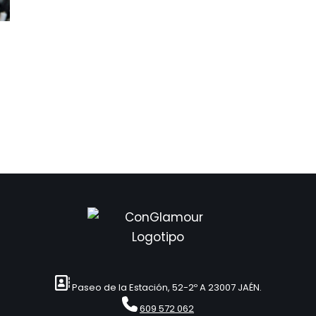
Paseo de la Estación, 52-2º A 23007 JAÉN.
609 572 062