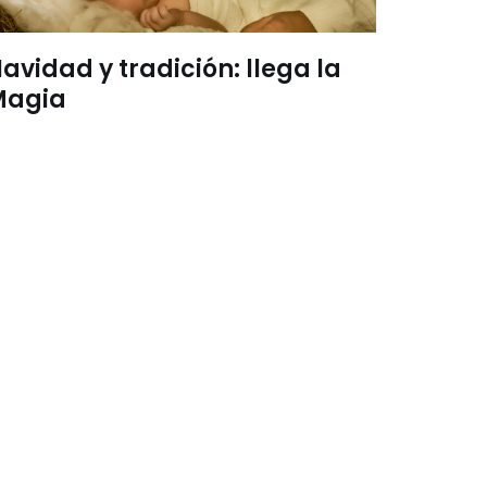
avidad y tradición: llega la
Magia