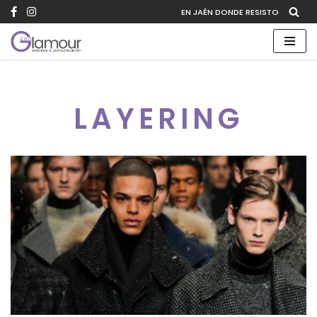
EN JAÉN DONDE RESISTO
Saltar
al
contenido
LAYERING