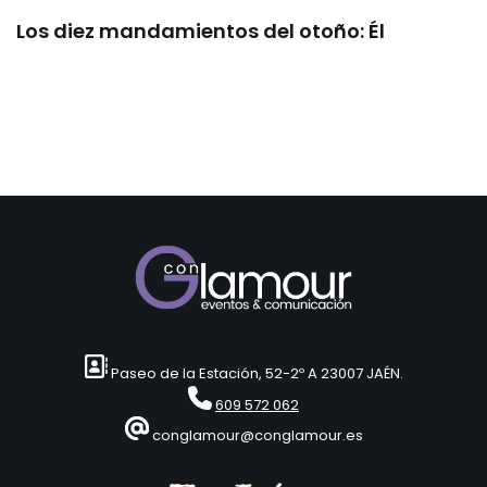
Los diez mandamientos del otoño: Él
Paseo de la Estación, 52-2º A 23007 JAÉN.
609 572 062
conglamour@conglamour.es