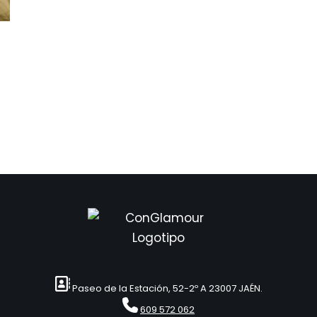
Paseo de la Estación, 52-2º A 23007 JAÉN.
609 572 062