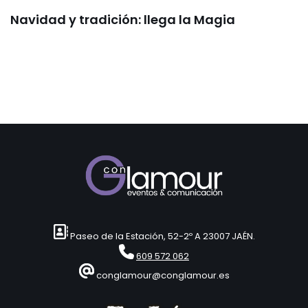
Navidad y tradición: llega la Magia
Paseo de la Estación, 52-2º A 23007 JAÉN.
609 572 062
conglamour@conglamour.es