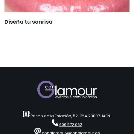
Diseña tu sonrisa
Paseo de la Estación, 52-2º A 23007 JAÉN.
609 572 062
conglamour@conglamour.es