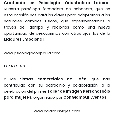
Graduada en Psicología
.
Orientadora Laboral
.
Nuestra psicóloga formadora de cabecera, que en
esta ocasión nos dará las claves para adaptarnos a los
naturales cambios físicos, que experimentamos a
través del tiempo y recibirlos como una nueva
oportunidad de descubrirnos con otros ojos: los de la
Madurez Emocional.
www.psicologiaconpaula.com
G R A C I A S
a las
firmas comerciales de Jaén
, que han
contribuido con su patrocinio y colaboración, a la
celebración del primer
Taller de Imagen Personal sólo
para mujeres,
organizado por
ConGlamour Eventos.
www.calabrusviajes.com