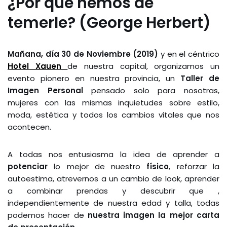
¿Por qué hemos de
temerle? (George Herbert)
Mañana, día 30 de Noviembre (2019)
y en el céntrico
Hotel Xauen
de nuestra capital, organizamos un
evento pionero en nuestra provincia, un
Taller de
Imagen Personal
pensado solo para nosotras,
mujeres con las mismas inquietudes sobre estilo,
moda, estética y todos los cambios vitales que nos
acontecen.
A todas nos entusiasma la idea de aprender a
potenciar
lo mejor de nuestro
físico
, reforzar la
autoestima, atrevernos a un cambio de look, aprender
a combinar prendas y descubrir que ,
independientemente de nuestra edad y talla, todas
podemos hacer de
nuestra imagen la mejor carta