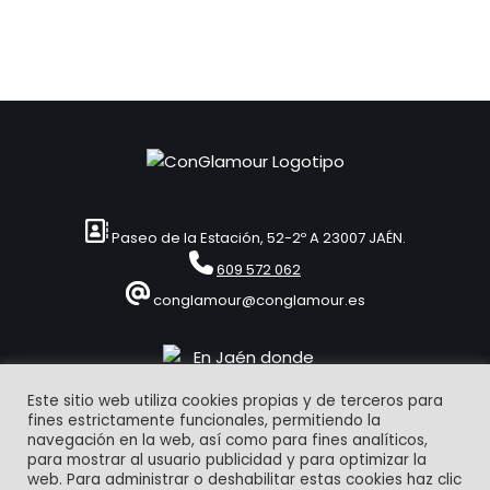
Paseo de la Estación, 52-2º A 23007 JAÉN.
609 572 062
conglamour@conglamour.es
Este sitio web utiliza cookies propias y de terceros para
fines estrictamente funcionales, permitiendo la
navegación en la web, así como para fines analíticos,
para mostrar al usuario publicidad y para optimizar la
web. Para administrar o deshabilitar estas cookies haz clic