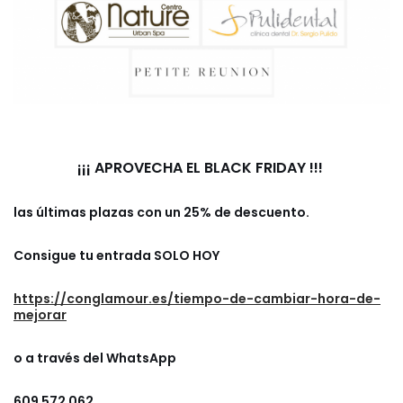
¡¡¡ APROVECHA EL
BLACK FRIDAY !!!
las últimas plazas con un 25% de descuento.
Consigue tu entrada SOLO HOY
https://conglamour.es/tiempo-de-cambiar-hora-de-
mejorar
o a través del WhatsApp
609 572 062