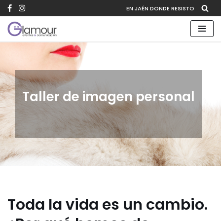
EN JAÉN DONDE RESISTO
Saltar
al
contenido
Taller de imagen personal
Toda la vida es un cambio.