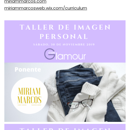
miriammarcos.com
miriammarcosweb.wix.com/curriculum