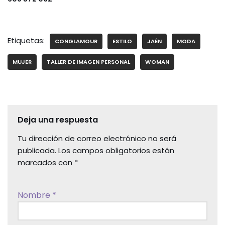
Etiquetas:
CONGLAMOUR
ESTILO
JAÉN
MODA
MUJER
TALLER DE IMAGEN PERSONAL
WOMAN
Deja una respuesta
Tu dirección de correo electrónico no será
publicada.
Los campos obligatorios están
marcados con
*
Nombre
*