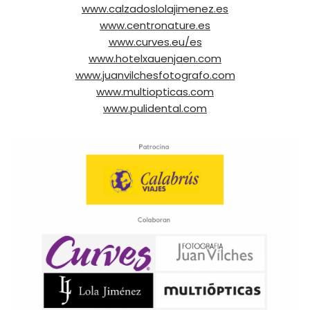
www.calzadoslolajimenez.es
www.centronature.es
www.curves.eu/es
www.hotelxauenjaen.com
www.juanvilchesfotografo.com
www.multiopticas.com
www.pulidental.com