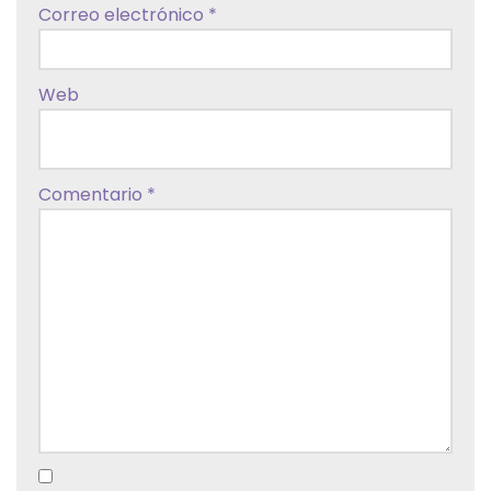
Correo electrónico
*
Web
Comentario
*