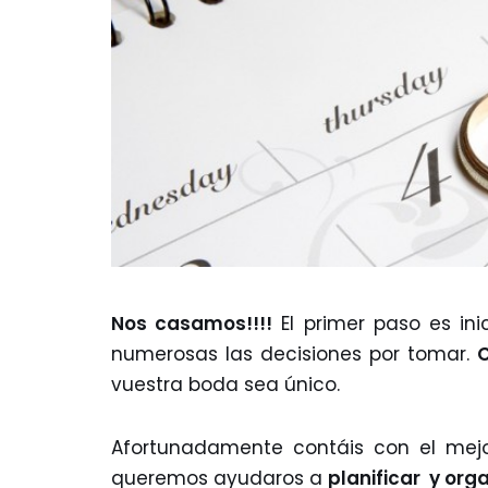
Nos casamos!!!!
El primer paso es in
numerosas las decisiones por tomar.
C
vuestra boda sea único.
Afortunadamente contáis con el mejo
queremos ayudaros a
planificar y org