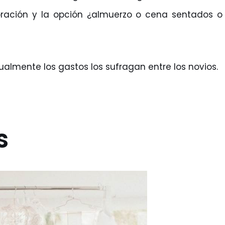
bración y la opción ¿almuerzo o cena sentados o
tualmente los gastos los sufragan entre los novios.
s