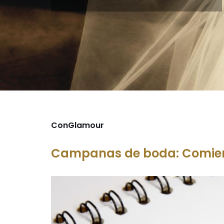
ConGlamour
Campanas de boda: Comien