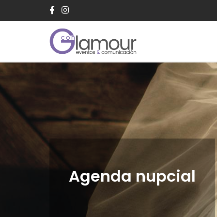
Saltar
al
contenido
Agenda nupcial