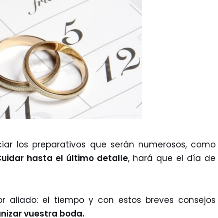
iciar los preparativos que serán numerosos, como
uidar hasta el último detalle
, hará que el día de
r aliado: el tiempo y con estos breves consejos
anizar vuestra boda.