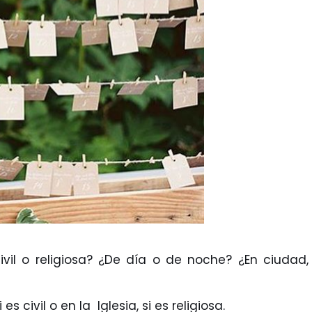
ivil o religiosa? ¿De día o de noche? ¿En ciudad,
 civil o en la Iglesia, si es religiosa.