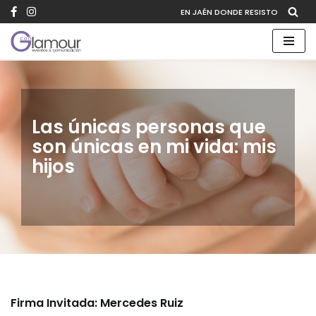
EN JAÉN DONDE RESISTO
Saltar
al
contenido
Las únicas personas que
son únicas en mi vida: mis
hijos
Firma Invitada: Mercedes Ruiz