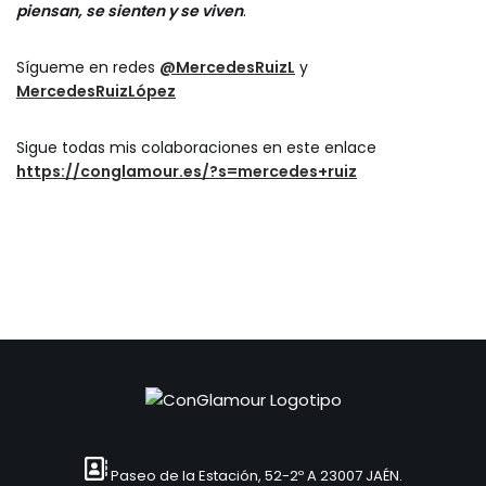
piensan, se sienten y se viven
.
Sígueme en redes
@MercedesRuizL
y
MercedesRuizLópez
Sigue todas mis colaboraciones en este enlace
https://conglamour.es/?s=mercedes+ruiz
Paseo de la Estación, 52-2º A 23007 JAÉN.