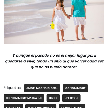
Y aunque el pasado no es el mejor lugar para
quedarse a vivir, tengo un sitio al que volver cada vez
que no os puedo abrazar.
Etiquetas:
AMOR INCONDICIONAL
CONGLAMOUR
CONGLAMOUR MAGAZINE
HIJOS
LIFE STYLE
MAGAZINE
MAGAZINE DIGITAL
MERCEDES RUIZ