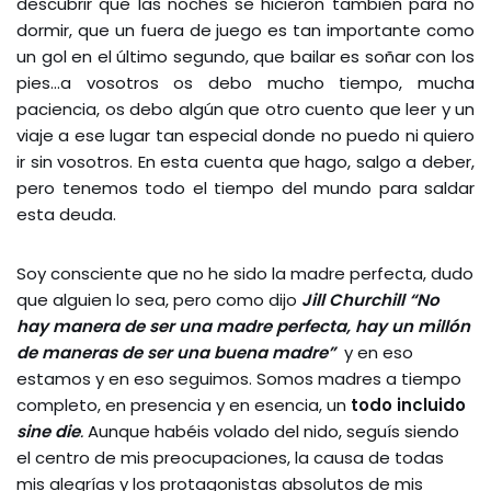
descubrir que las noches se hicieron también para no
dormir, que un fuera de juego es tan importante como
un gol en el último segundo, que bailar es soñar con los
pies…a vosotros os debo mucho tiempo, mucha
paciencia, os debo algún que otro cuento que leer y un
viaje a ese lugar tan especial donde no puedo ni quiero
ir sin vosotros. En esta cuenta que hago, salgo a deber,
pero tenemos todo el tiempo del mundo para saldar
esta deuda.
Soy consciente que no he sido la madre perfecta, dudo
que alguien lo sea, pero como dijo
Jill
Churchill “No
hay manera de ser una madre perfecta, hay un millón
de maneras de ser una buena madre”
y en eso
estamos y en eso seguimos. Somos madres a tiempo
completo, en presencia y en esencia, un
todo incluido
sine die
.
Aunque habéis volado del nido, seguís siendo
el centro de mis preocupaciones, la causa de todas
mis alegrías y los protagonistas absolutos de mis