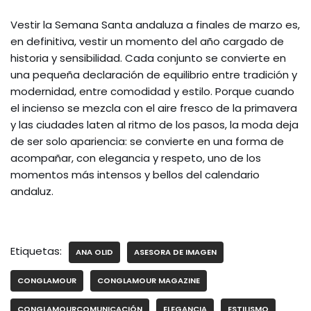
Vestir la Semana Santa andaluza a finales de marzo es,
en definitiva, vestir un momento del año cargado de
historia y sensibilidad. Cada conjunto se convierte en
una pequeña declaración de equilibrio entre tradición y
modernidad, entre comodidad y estilo. Porque cuando
el incienso se mezcla con el aire fresco de la primavera
y las ciudades laten al ritmo de los pasos, la moda deja
de ser solo apariencia: se convierte en una forma de
acompañar, con elegancia y respeto, uno de los
momentos más intensos y bellos del calendario
andaluz.
Etiquetas:
ANA OLID
ASESORA DE IMAGEN
CONGLAMOUR
CONGLAMOUR MAGAZINE
CONGLAMOURCOMUNICACIÓN
ELEGANCIA
ESTILISMO