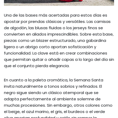
Una de las bases más acertadas para estos días es
apostar por prendas clásicas y versátiles. Las camisas
de algodón, las blusas fluidas o los jerseys finos se
convierten en aliados imprescindibles. Sobre esta base,
piezas como un blazer estructurado, una gabardina
ligera o un abrigo corto aportan sofisticación y
funcionalidad. La clave está en crear combinaciones
que permitan quitar o añadir capas a lo largo del día sin
que el conjunto pierda elegancia.
En cuanto a la paleta cromática, la Semana Santa
invita naturalmente a tonos sobrios y refinados. El
negro sigue siendo un clásico atemporal que se
adapta perfectamente al ambiente solemne de
muchas procesiones. Sin embargo, otros colores como
el beige, el azul marino, el gris, el burdeos o el verde
oliva aportan profundidad y estilo sin romper la