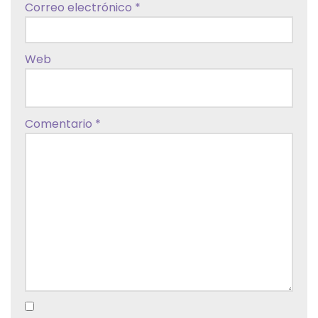
Correo electrónico
*
Web
Comentario
*