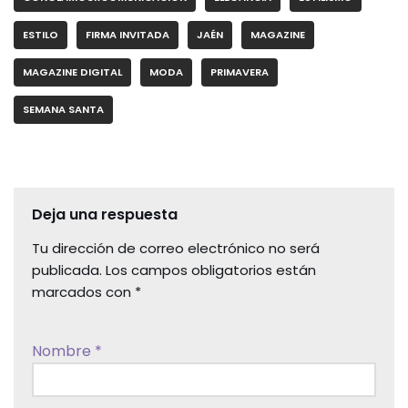
ESTILO
FIRMA INVITADA
JAÉN
MAGAZINE
MAGAZINE DIGITAL
MODA
PRIMAVERA
SEMANA SANTA
Deja una respuesta
Tu dirección de correo electrónico no será
publicada.
Los campos obligatorios están
marcados con
*
Nombre
*