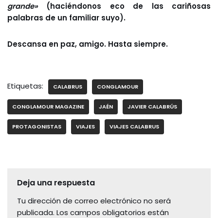
grande»
(haciéndonos eco de las cariñosas
palabras de un familiar suyo).
Descansa en paz, amigo. Hasta siempre.
Etiquetas:
CALABRUS
CONGLAMOUR
CONGLAMOUR MAGAZINE
JAÉN
JAVIER CALABRÚS
PROTAGONISTAS
VIAJES
VIAJES CALABRUS
Deja una respuesta
Tu dirección de correo electrónico no será
publicada.
Los campos obligatorios están