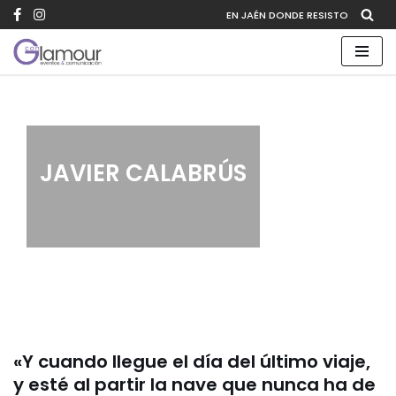
EN JAÉN DONDE RESISTO
Saltar
al
contenido
JAVIER CALABRÚS
«Y cuando llegue el día del último viaje,
y esté al partir la nave que nunca ha de