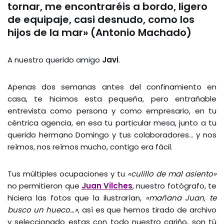
tornar, me encontraréis a bordo, ligero
de equipaje, casi desnudo, como los
hijos de la mar» (Antonio Machado)
A nuestro querido amigo
Javi
.
Apenas dos semanas antes del confinamiento en
casa, te hicimos esta pequeña, pero entrañable
entrevista como persona y como empresario, en tu
céntrica agencia, en esa tu particular mesa, junto a tu
querido hermano Domingo y tus colaboradores… y nos
reímos, nos reímos mucho, contigo era fácil.
Tus múltiples ocupaciones y tu
«culillo de mal asiento»
no permitieron que
Juan Vilches
, nuestro fotógrafo, te
hiciera las fotos que la ilustrarían,
«mañana Juan, te
busco un hueco…»
, así es que hemos tirado de archivo
y seleccionado estas con todo nuestro cariño, son tú