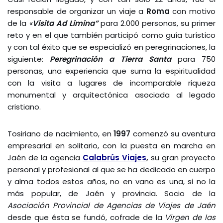
responsable de organizar un viaje a
Roma
con motivo
de la
«
Visita Ad Limina”
para 2.000 personas, su primer
reto y en el que también participó como guía turístico
y con tal éxito que se especializó en peregrinaciones, la
siguiente:
Peregrinación a Tierra Santa
para 750
personas, una experiencia que suma la espiritualidad
con la visita a lugares de incomparable riqueza
monumental y arquitectónica asociada al legado
cristiano.
Tosiriano de nacimiento, en
1997
comenzó su aventura
empresarial en solitario, con la puesta en marcha en
Jaén de la agencia
Calabrús Viajes
,
su gran proyecto
personal y profesional al que se ha dedicado en cuerpo
y alma todos estos años, no en vano es una, si no la
más popular, de Jaén y provincia. Socio de la
Asociación Provincial de Agencias de Viajes de Jaén
desde que ésta se fundó, cofrade de la
Virgen de las