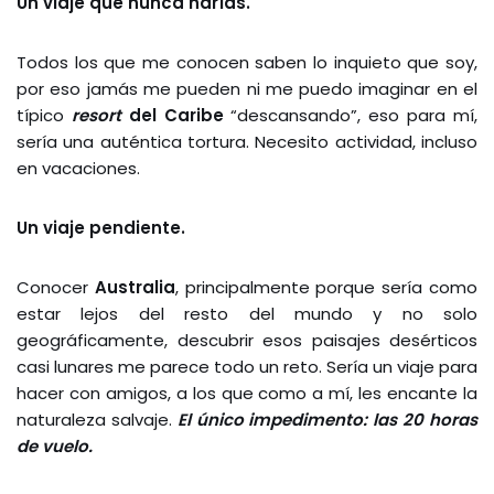
Un viaje que nunca harías.
Todos los que me conocen saben lo inquieto que soy,
por eso jamás me pueden ni me puedo imaginar en el
típico
resort
del Caribe
“descansando”, eso para mí,
sería una auténtica tortura. Necesito actividad, incluso
en vacaciones.
Un viaje pendiente.
Conocer
Australia
, principalmente porque sería como
estar lejos del resto del mundo y no solo
geográficamente, descubrir esos paisajes desérticos
casi lunares me parece todo un reto. Sería un viaje para
hacer con amigos, a los que como a mí, les encante la
naturaleza salvaje.
El único impedimento: las 20 horas
de vuelo.