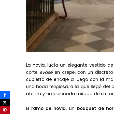
La novia, lucía un elegante vestido d
corte
evasé
en crepe, con un discreto 
cubierto de encaje a juego con la m
una boda religiosa, a la que llegó del 
atenta y emocionada mirada de su ma
El
ramo de novia,
un
bouquet de hor