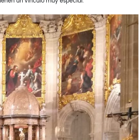
ienen un vínculo muy especial.