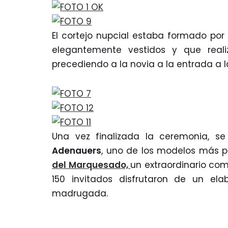
El cortejo nupcial estaba formado por 
elegantemente vestidos y que real
precediendo a la novia a la entrada a l
Una vez finalizada la ceremonia, s
Adenauers
, uno de los modelos más p
del Marquesado,
un extraordinario co
150 invitados disfrutaron de un el
madrugada.