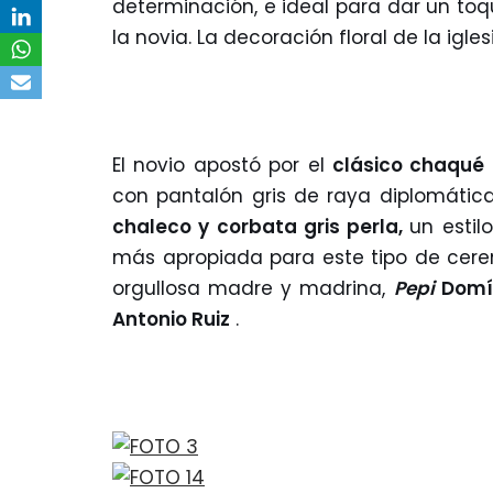
determinación, e ideal para dar un t
la novia. La decoración floral de la ig
El novio apostó por el
clásico chaqué 
con pantalón gris de raya diplomátic
chaleco y corbata gris perla,
un estil
más apropiada para este tipo de cerem
orgullosa madre y madrina,
Pepi
Domí
Antonio Ruiz
.