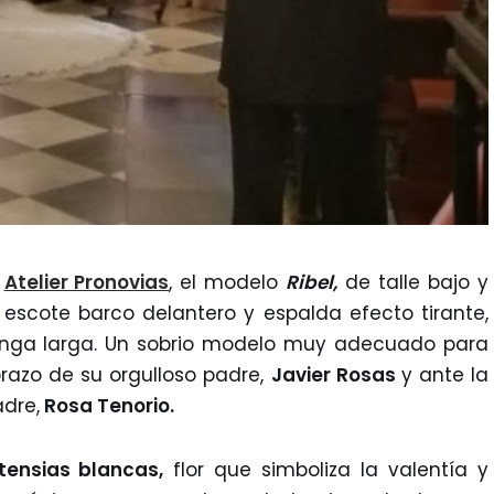
e
Atelier Pronovias
, el modelo
Ribel,
de talle bajo y
escote barco delantero y espalda efecto tirante,
anga larga. Un sobrio modelo muy adecuado para
brazo de su orgulloso padre,
Javier Rosas
y ante la
dre,
Rosa Tenorio.
tensias blancas,
flor que simboliza la valentía y