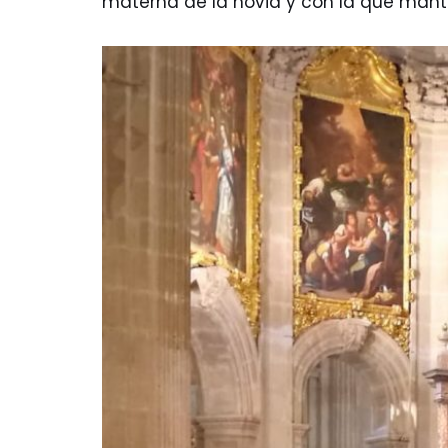
materna de la novia y con la que mant