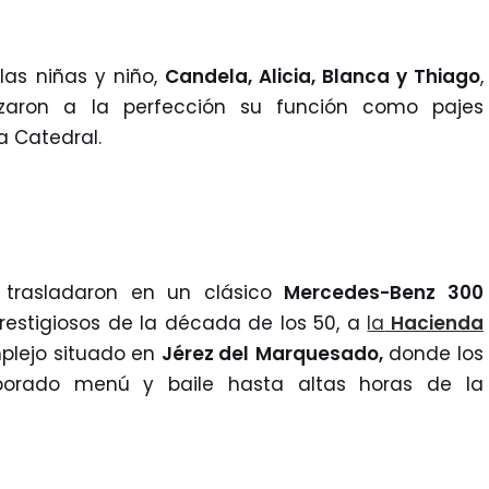
las niñas y niño,
Candela, Alicia, Blanca y Thiago
,
izaron a la perfección su función como pajes
a Catedral.
e trasladaron en un clásico
Mercedes-Benz
300
restigiosos de la década de los 50, a
la
Hacienda
mplejo situado en
Jérez del
Marquesado,
donde los
aborado menú y baile hasta altas horas de la