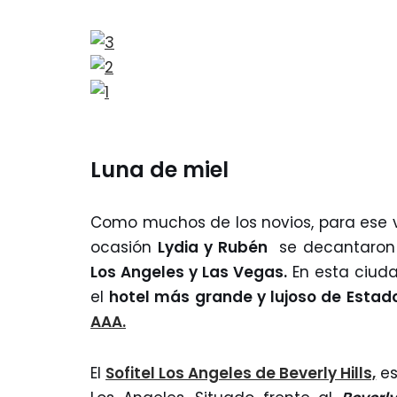
Luna de miel
Como muchos de los novios, para ese v
ocasión
Lydia y Rubén
se decantaron 
Los Angeles y Las Vegas.
En esta ciuda
el
hotel más grande y lujoso de Estad
AAA.
El
Sofitel Los Angeles de Beverly Hills,
es