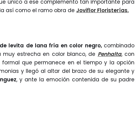
oque único a ese complemento tan importante para
lesia así como el ramo obra de
Joviflor Floristerías.
de levita
de lana fría en color negro,
combinado
a muy estrecha en color blanco, de
Penhalta
, con
o formal que permanece en el tiempo y la opción
onias y llegó al altar del brazo de su elegante y
nguez
, y ante la emoción contenida de su padre