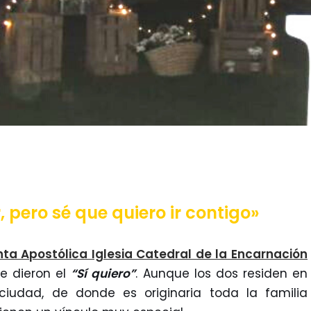
, pero sé que quiero ir contigo»
ta Apostólica Iglesia Catedral de la Encarnación
e dieron el
“Sí quiero”
. Aunque los dos residen en
ciudad, de donde es originaria toda la familia