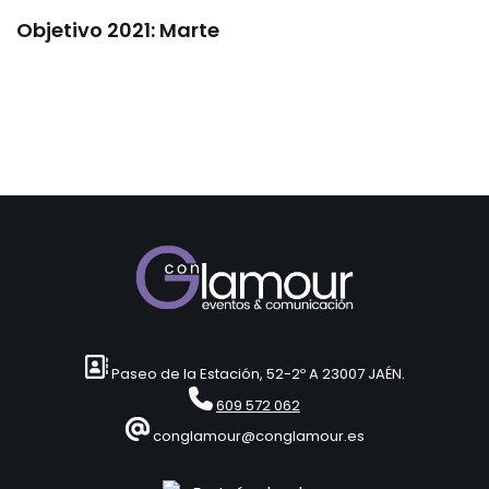
Objetivo 2021: Marte
Paseo de la Estación, 52-2º A 23007 JAÉN.
609 572 062
conglamour@conglamour.es