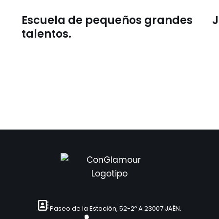
Escuela de pequeños grandes
J
talentos.
Paseo de la Estación, 52-2º A 23007 JAÉN.