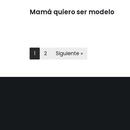
Mamá quiero ser modelo
1
2
Siguiente »