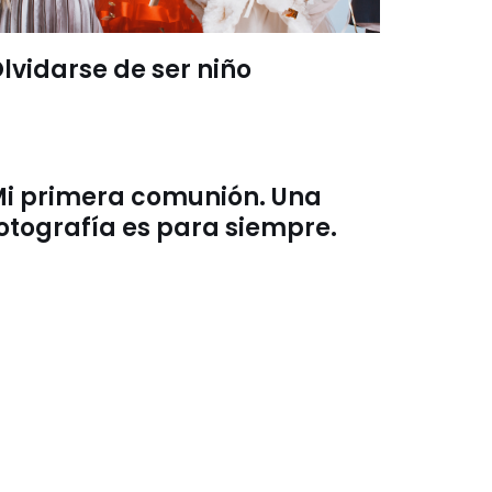
lvidarse de ser niño
i primera comunión. Una
otografía es para siempre.