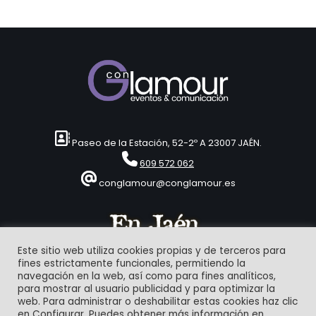
Paseo de la Estación, 52-2º A 23007 JAÉN.
609 572 062
conglamour@conglamour.es
Este sitio web utiliza cookies propias y de terceros para
fines estrictamente funcionales, permitiendo la
navegación en la web, así como para fines analíticos,
para mostrar al usuario publicidad y para optimizar la
web. Para administrar o deshabilitar estas cookies haz clic
en Configurar. Puedes obtener más información en