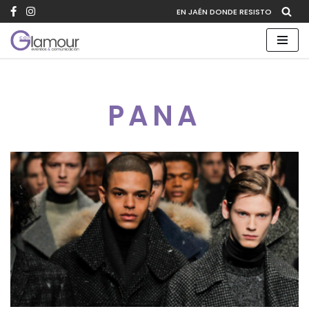
EN JAÉN DONDE RESISTO
Saltar
al
contenido
PANA