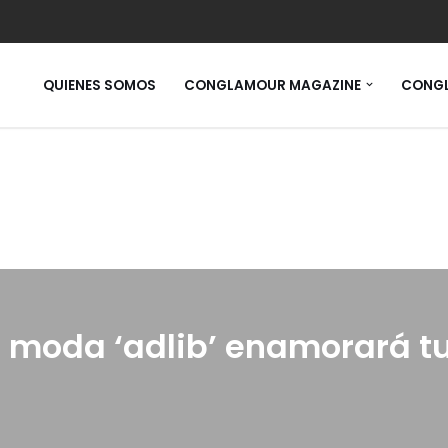
QUIENES SOMOS
CONGLAMOUR MAGAZINE
CONGL
a moda ‘adlib’ enamorará t