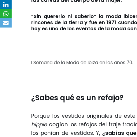
“Sin quererlo ni saberlo” la moda ibic
rincones de la tierra y fue en 1971 cuand
hoy es uno de los eventos de la moda con
I Semana de la Moda de Ibiza en los años 70.
¿Sabes qué es un refajo?
Porque los vestidos originales de est
hippie
cogían los refajos del traje trad
los ponían de vestidos. Y,
¿
sabías que 