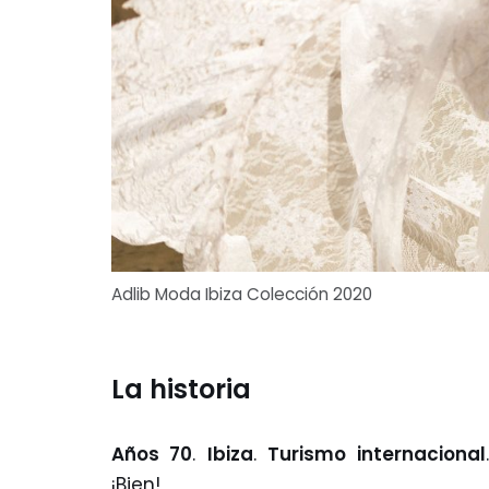
Adlib Moda Ibiza Colección 2020
La historia
Años 70
.
Ibiza
.
Turismo internacional
¡Bien!