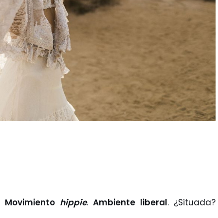
.
Movimiento
hippie
.
Ambiente liberal
. ¿Situada?