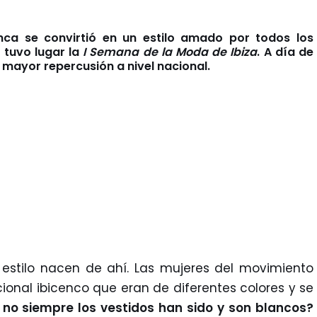
enca se convirtió en un estilo amado por todos los
o tuvo lugar la
I Semana de la Moda de Ibiza
. A día de
 mayor repercusión a nivel nacional.
e estilo nacen de ahí. Las mujeres del movimiento
icional ibicenco que eran de diferentes colores y se
no siempre los vestidos han sido y son blancos?