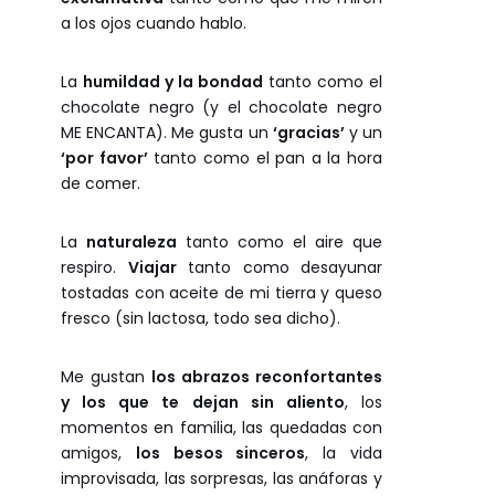
a los ojos cuando hablo.
La
humildad y la bondad
tanto como el
chocolate negro (y el chocolate negro
ME ENCANTA). Me gusta un
‘gracias’
y un
‘por favor’
tanto como el pan a la hora
de comer.
La
naturaleza
tanto como el aire que
respiro.
Viajar
tanto como desayunar
tostadas con aceite de mi tierra y queso
fresco (sin lactosa, todo sea dicho).
Me gustan
los abrazos reconfortantes
y los que te dejan sin aliento
, los
momentos en familia, las quedadas con
amigos,
los besos sinceros
, la vida
improvisada, las sorpresas, las anáforas y