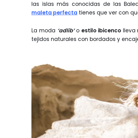
las islas más conocidas de las Bale
maleta perfecta
tienes que ver con que
La moda
‘adlib’
o
estilo ibicenco
lleva
tejidos naturales con bordados y encaj