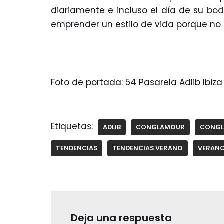
diariamente e incluso el día de su
bo
emprender un estilo de vida porque no o
Foto de portada: 54 Pasarela Adlib Ibiza
Etiquetas:
ADLIB
CONGLAMOUR
CONGL
TENDENCIAS
TENDENCIAS VERANO
VERAN
Deja una respuesta