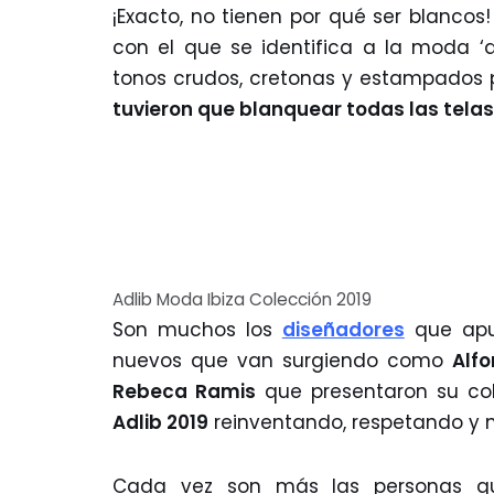
¡Exacto, no tienen por qué ser blancos
con el que se identifica a la moda ‘a
tonos crudos, cretonas y estampados
tuvieron que blanquear todas las telas
Adlib Moda Ibiza Colección 2019
Son muchos los
diseñadores
que apu
nuevos que van surgiendo como
Alfo
Rebeca Ramis
que presentaron su co
Adlib 2019
reinventando, respetando y
Cada vez son más las personas q