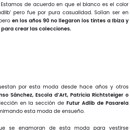
! Estamos de acuerdo en que el blanco es el color
dlib’ pero fue por pura casualidad. Solían ser en
 pero
en los años 90 no llegaron los tintes a Ibiza y
 para crear las colecciones.
estan por esta moda desde hace años y otros
nso Sánchez, Escola d’Art,
Patricia Richtsteiger o
lección en la sección de
Futur Adlib de Pasarela
 mimando esta moda de ensueño.
ue se enamoran de esta moda para vestirse