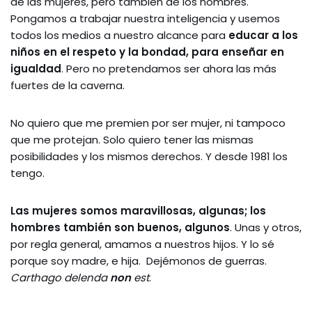
de las mujeres, pero también de los hombres.
Pongamos a trabajar nuestra inteligencia y usemos
todos los medios a nuestro alcance para
educar a los
niños en el respeto y la bondad, para enseñar en
igualdad
. Pero no pretendamos ser ahora las más
fuertes de la caverna.
No quiero que me premien por ser mujer, ni tampoco
que me protejan. Solo quiero tener las mismas
posibilidades y los mismos derechos. Y desde 1981 los
tengo.
Las mujeres somos maravillosas, algunas; los
hombres también son buenos, algunos
. Unas y otros,
por regla general, amamos a nuestros hijos. Y lo sé
porque soy madre, e hija. Dejémonos de guerras.
Carthago delenda
non
est
.