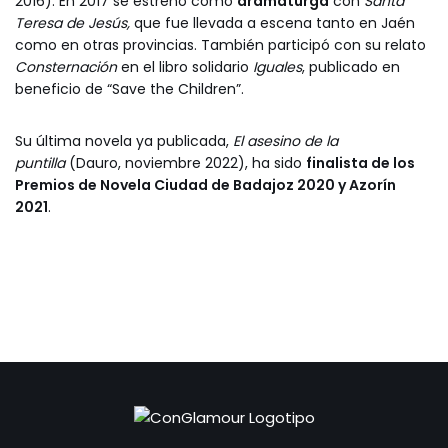
2016). En 2017 se estrenó como
dramaturga
con
Santa
Teresa de Jesús,
que fue llevada a escena tanto en Jaén
como en otras provincias. También participó con su relato
Consternación
en el libro solidario
Iguales
, publicado en
beneficio de “Save the Children”.
Su última novela ya publicada,
El asesino de la
puntilla
(Dauro, noviembre 2022), ha sido
finalista de los
Premios de Novela Ciudad de Badajoz 2020 y Azorín
2021
.