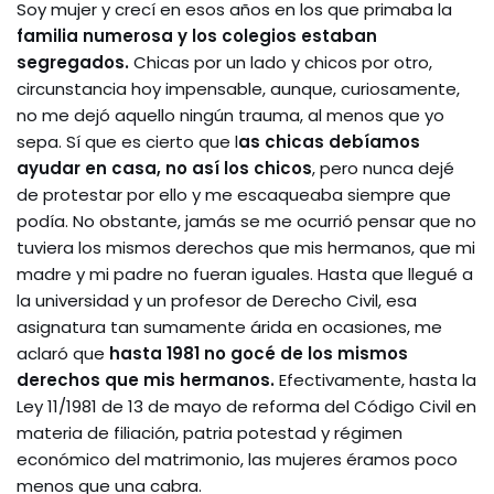
Soy mujer y crecí en esos años en los que primaba la
familia numerosa y los colegios estaban
segregados.
Chicas por un lado y chicos por otro,
circunstancia hoy impensable, aunque, curiosamente,
no me dejó aquello ningún trauma, al menos que yo
sepa. Sí que es cierto que l
as chicas debíamos
ayudar en casa, no así los chicos
, pero nunca dejé
de protestar por ello y me escaqueaba siempre que
podía. No obstante, jamás se me ocurrió pensar que no
tuviera los mismos derechos que mis hermanos, que mi
madre y mi padre no fueran iguales. Hasta que llegué a
la universidad y un profesor de Derecho Civil, esa
asignatura tan sumamente árida en ocasiones, me
aclaró que
hasta 1981 no gocé de los mismos
derechos que mis hermanos.
Efectivamente, hasta la
Ley 11/1981 de 13 de mayo de reforma del Código Civil en
materia de filiación, patria potestad y régimen
económico del matrimonio, las mujeres éramos poco
menos que una cabra.