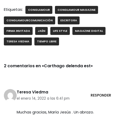
Etiquetas:
CONGLAMOUR
CONGLAMOUR MAGAZINE
CONGLAMOURCOMUNICACIÓN
ESCRITORA
FIRMA INVITADA
JAÉN
LIFE STYLE
MAGAZINE DIGITAL
TERESA VIEDMA
TIEMPO LIBRE
2 comentarios en «Carthago delenda est»
Teresa Viedma
RESPONDER
el enero 14, 2022 a las 6:41 pm
Muchas gracias, María Jesús . Un abrazo.