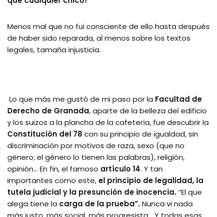
que cualquier chico?
Menos mal que no fui consciente de ello hasta después
de haber sido reparada, al menos sobre los textos
legales, tamaña injusticia.
Lo que más me gustó de mi paso por la
Facultad de
Derecho de Granada
, aparte de la belleza del edificio
y los suizos a la plancha de la cafetería, fue descubrir la
Constitución del 78
con su principio de igualdad, sin
discriminación por motivos de raza, sexo (que no
género; el género lo tienen las palabras), religión,
opinión… En fin, el famoso
artículo 14
. Y tan
importantes como este,
el principio de legalidad, la
tutela judicial y la presunción de inocencia.
“El que
alega tiene la
carga de la prueba”.
Nunca vi nada
más justo, más social, más progresista… Y todas esas