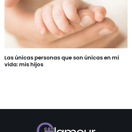
Las únicas personas que son únicas en mi
vida: mis hijos