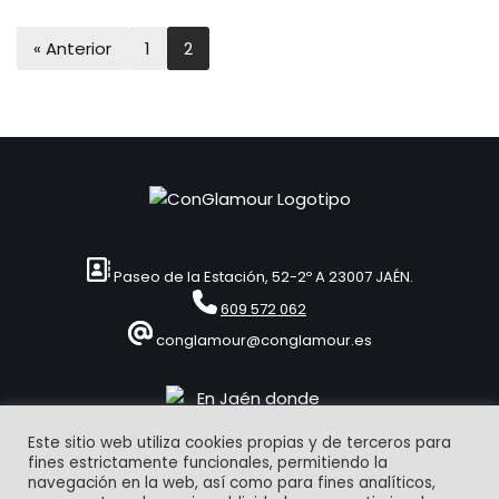
« Anterior
1
2
Paseo de la Estación, 52-2º A 23007 JAÉN.
609 572 062
conglamour@conglamour.es
Este sitio web utiliza cookies propias y de terceros para
fines estrictamente funcionales, permitiendo la
navegación en la web, así como para fines analíticos,